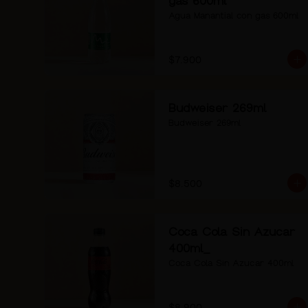
gas 600ml
Agua Manantial con gas 600ml
$7.900
Budweiser 269ml
Budweiser 269ml
$8.500
Coca Cola Sin Azucar
400ml_
Coca Cola Sin Azucar 400ml
$8.900