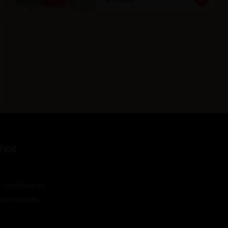
nos
 condiciones
 privacidad