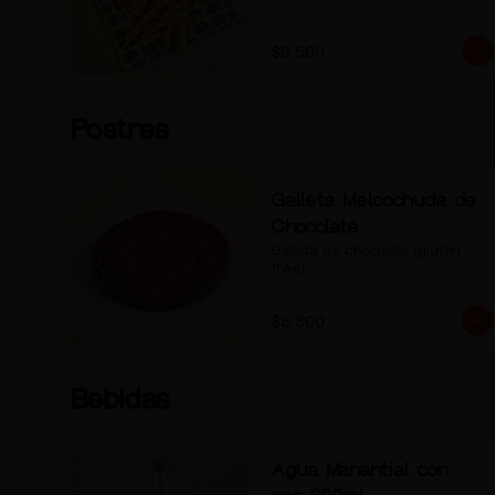
$8.500
Postres
Galleta Melcochuda de
Chocolate.
Galleta de chocolate (gluten 
free)
$8.500
Bebidas
Agua Manantial con