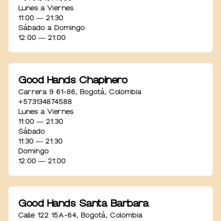
Lunes a Viernes
11:00 ― 21:30
Sábado a Domingo
12:00 ― 21:00
Good Hands Chapinero
Carrera 9 61-86
,
Bogotá
,
Colombia
+573134874588
Lunes a Viernes
11:00 ― 21:30
Sábado
11:30 ― 21:30
Domingo
12:00 ― 21:00
Good Hands Santa Barbara
Calle 122 15A-64
,
Bogotá
,
Colombia