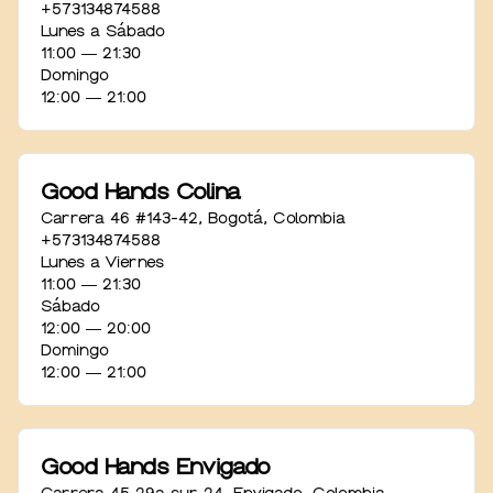
+573134874588
Lunes a Sábado
11:00 ― 21:30
Domingo
12:00 ― 21:00
Good Hands Colina
Carrera 46 #143-42
,
Bogotá
,
Colombia
+573134874588
Lunes a Viernes
11:00 ― 21:30
Sábado
12:00 ― 20:00
Domingo
12:00 ― 21:00
Good Hands Envigado