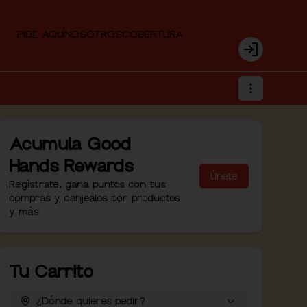
PIDE AQUÍ
NOSOTROS
COBERTURA
Login
Acumula
Good
Hands Rewards
Únete
Regístrate, gana puntos con tus
compras y canjealos por productos
y más
Tu Carrito
¿Dónde quieres pedir?