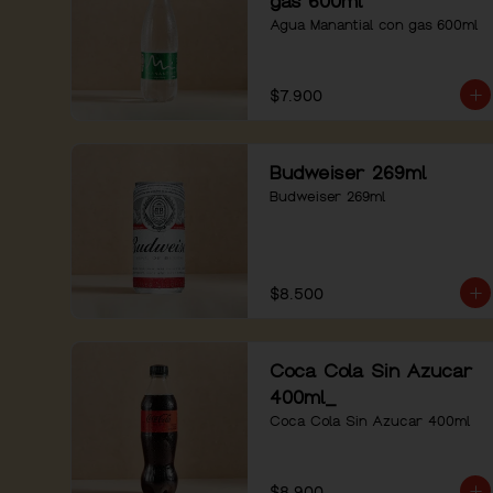
gas 600ml
Agua Manantial con gas 600ml
$7.900
Budweiser 269ml
Budweiser 269ml
$8.500
Coca Cola Sin Azucar
400ml_
Coca Cola Sin Azucar 400ml
$8.900