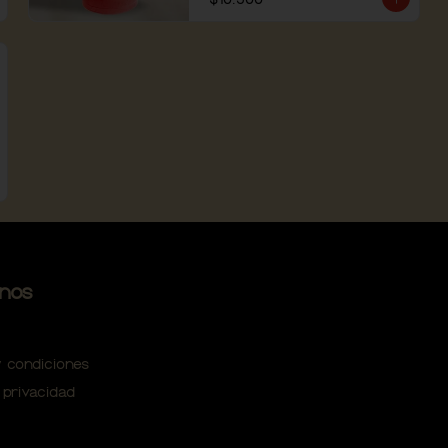
nos
 condiciones
 privacidad