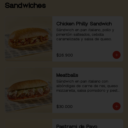
Sandwiches
Chicken Philly Sandwich
Sándwich en pan italiano, pollo y 
pimentón salteados, cebolla 
caramelizada y salsa de queso.
$26.900
Meatballs
Sándwich en pan italiano con 
albóndigas de carne de res, queso 
mozzarella, salsa pomodoro y pesto 
de albahaca.
$30.000
Pastrami de Pavo