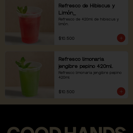
Refresco de Hibiscus y
Limón_
Refresco de 420ml de hibiscus y 
limón.
$10.500
Refresco limonaria
jengibre pepino 420ml.
Refresco limonaria jengibre pepino 
420ml
$10.500