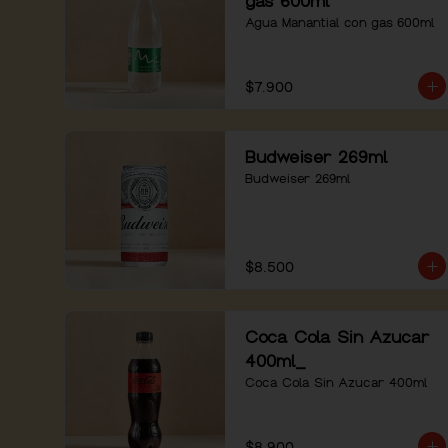
gas 600ml
Agua Manantial con gas 600ml
$7.900
Budweiser 269ml
Budweiser 269ml
$8.500
Coca Cola Sin Azucar
400ml_
Coca Cola Sin Azucar 400ml
$8.900