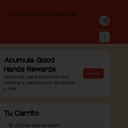
PIDE AQUÍ
NOSOTROS
COBERTURA
Login
Acumula
Good
Hands Rewards
Únete
Regístrate, gana puntos con tus
compras y canjealos por productos
y más
Tu Carrito
¿Dónde quieres pedir?