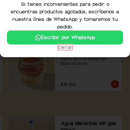
tostadas y vinagreta de 
Si tienes inconvenientes para pedir o
shallots.
encuentras productos agotados, escríbenos a
$17.900
nuestra línea de WhatsApp y tomaremos tu
pedido.
Escribir por WhatsApp
Cerrar
Postre Tres Leches
Postre de tres leches con 
dulce de leche.
$16.500
Agua Manantial sin gas