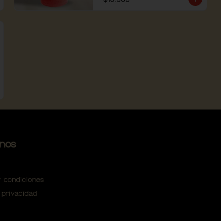
nos
 condiciones
 privacidad