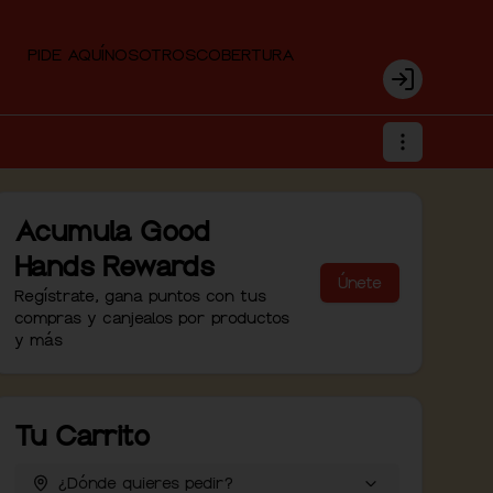
PIDE AQUÍ
NOSOTROS
COBERTURA
Login
Acumula
Good
Hands Rewards
Únete
Regístrate, gana puntos con tus
compras y canjealos por productos
y más
Tu Carrito
¿Dónde quieres pedir?