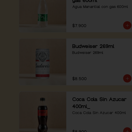
gas 600ml
Agua Manantial con gas 600ml
$7.900
Budweiser 269ml
Budweiser 269ml
$8.500
Coca Cola Sin Azucar
400ml_
Coca Cola Sin Azucar 400ml
$8.900