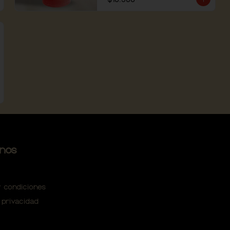
nos
 condiciones
 privacidad